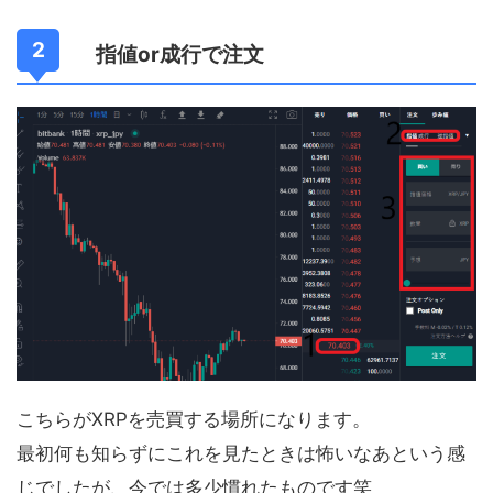
指値or成行で注文
こちらがXRPを売買する場所になります。
最初何も知らずにこれを見たときは怖いなあという感
じでしたが、今では多少慣れたものです笑