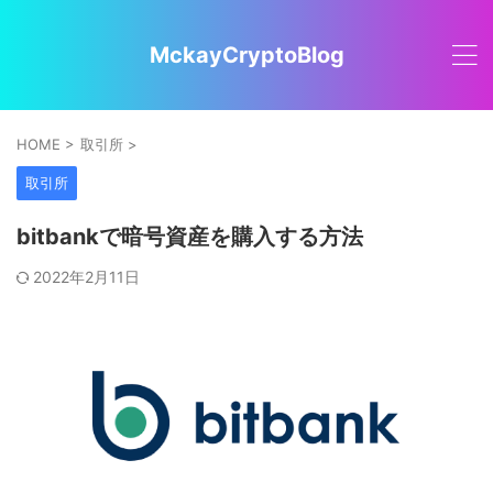
MckayCryptoBlog
HOME
>
取引所
>
取引所
bitbankで暗号資産を購入する方法
2022年2月11日