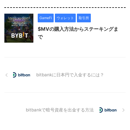
GameFi
ウォレット
取引所
$MVの購入方法からステーキングま
で
bitbankに日本円で入金するには？
bitbankで暗号資産を出金する方法