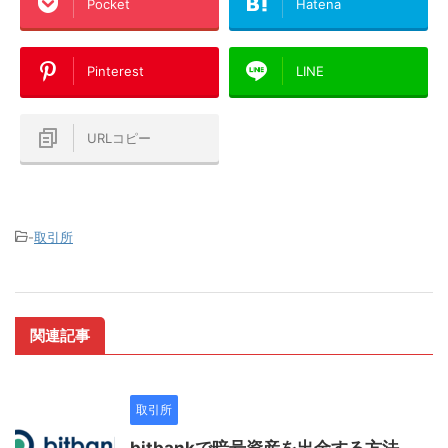
Pocket
Hatena
Pinterest
LINE
URLコピー
-
取引所
関連記事
取引所
bitbankで暗号資産を出金する方法