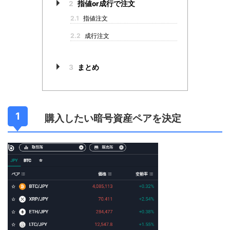
2
指値or成行で注文
2.1
指値注文
2.2
成行注文
3
まとめ
購入したい暗号資産ペアを決定