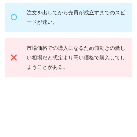
注文を出してから売買が成立すまでのスピ
ードが速い。
市場価格での購入になるため値動きの激し
い相場だと想定より高い価格で購入してし
まうことがある。