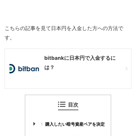
こちらの記事を見て日本円を入金した方への方法で
す。
bitbankに日本円で入金するに
は？
目次
1
購入したい暗号資産ペアを決定