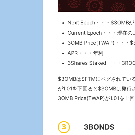
Next Epoch・・・$3O
Current Epoch・・・現
3OMB Price(TWAP)・・
APR・・・年利
3Shares Staked・・・
$3OMBは$FTMにペグされている
が1.01を下回ると$3OMBは発
3OMB Price(TWAP)が1.0
3BONDS