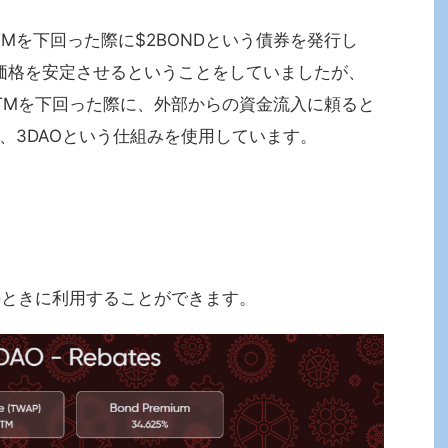
が$FTMを下回った際に$2BONDという債券を発行し
て価格を安定させるということをしていましたが、
Bが$FTMを下回った際に、外部からの資金流入に頼ると
、3DAOという仕組みを使用しています。
1FTMのときに利用することができます。