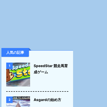
人気の記事
SpeedStar 競走馬育
1
成ゲーム
Asgardの始め方
2