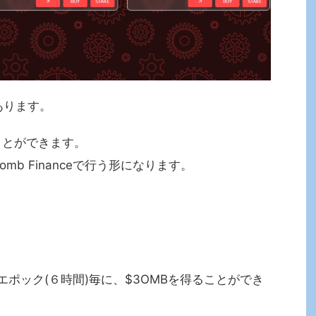
あります。
ることができます。
mb Financeで行う形になります。
1エポック(６時間)毎に、$3OMBを得ることができ