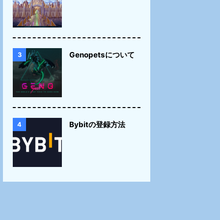
Genopetsについて
3
Bybitの登録方法
4