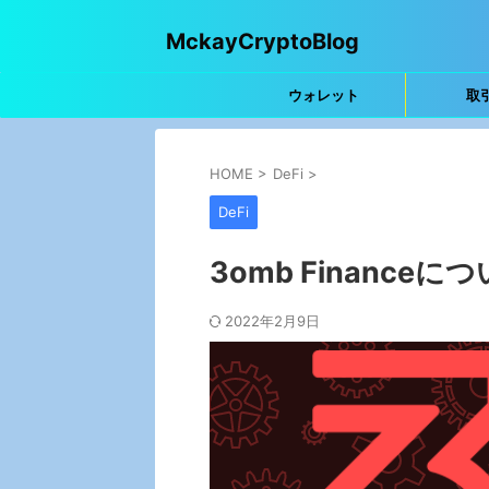
MckayCryptoBlog
ウォレット
取
HOME
>
DeFi
>
DeFi
3omb Financeに
2022年2月9日