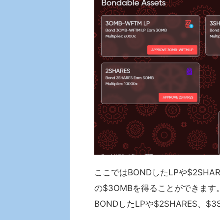
ここではBONDしたLPや$2SHARE
の$3OMBを得ることができます
BONDしたLPや$2SHARES、$