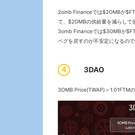
2omb Financeでは$2OMB
て、$2OMBの供給量を減らし
3omb Financeでは$3OM
ペグを戻すのが不安定になるので
3DAO
3OMB Price(TWAP)＞1.0