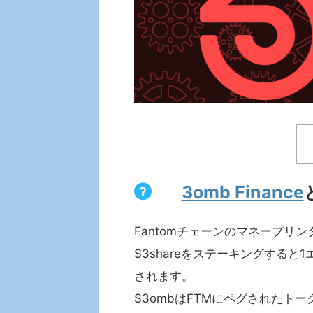
3omb Finance
Fantomチェーンのマネープリン
$3shareをステーキングすると1
されます。
$3ombはFTMにペグされたト