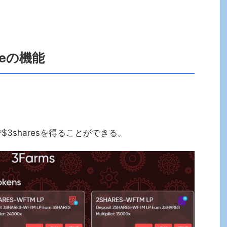
nceの機能
3sharesを得ることができる。