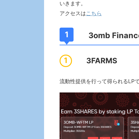
いきます。
アクセスは
こちら
3omb Fina
3FARMS
流動性提供を行って得られるLPで$