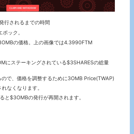
MBが発行されるまでの時間
在のエポック。
・$3OMBの価格。上の画像では4.3990FTM
3ROOMにステーキングされている$3SHARESの総量
ので、価格を調整するために3OMB Price(TWAP)
行されなくなります。
1を上回ると$3OMBの発行が再開されます。